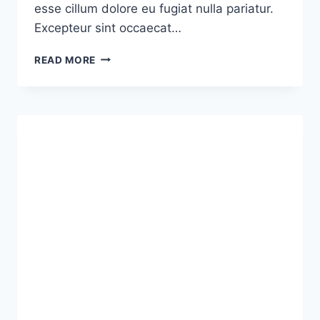
esse cillum dolore eu fugiat nulla pariatur.
Excepteur sint occaecat…
LOREM
READ MORE
IPSUM