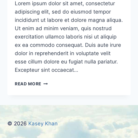
Lorem ipsum dolor sit amet, consectetur
adipiscing elit, sed do eiusmod tempor
incididunt ut labore et dolore magna aliqua.
Ut enim ad minim veniam, quis nostrud
exercitation ullamco laboris nisi ut aliquip
ex ea commodo consequat. Duis aute irure
dolor in reprehenderit in voluptate velit
esse cillum dolore eu fugiat nulla pariatur.
Excepteur sint occaecat…
LOREM
READ MORE
IPSUM
© 2026
Kasey Khan